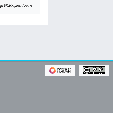
ogst%20-ijzendoorn