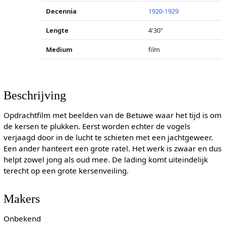
Decennia
1920-1929
Lengte
4'30"
Medium
film
Beschrijving
Opdrachtfilm met beelden van de Betuwe waar het tijd is om
de kersen te plukken. Eerst worden echter de vogels
verjaagd door in de lucht te schieten met een jachtgeweer.
Een ander hanteert een grote ratel. Het werk is zwaar en dus
helpt zowel jong als oud mee. De lading komt uiteindelijk
terecht op een grote kersenveiling.
Makers
Onbekend