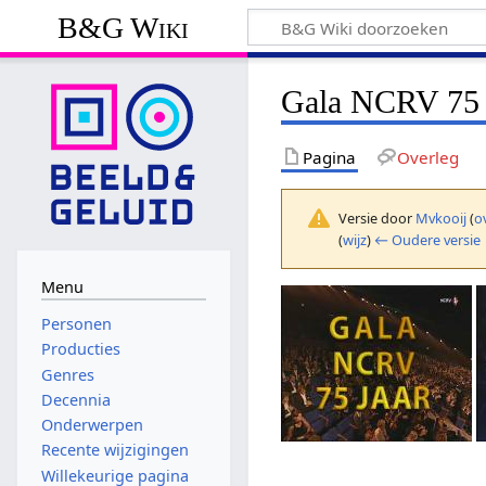
B&G Wiki
Gala NCRV 75 
Pagina
Overleg
Versie door
Mvkooij
(
o
(
wijz
)
← Oudere versie
Menu
Personen
Producties
Genres
Decennia
Onderwerpen
Recente wijzigingen
Willekeurige pagina