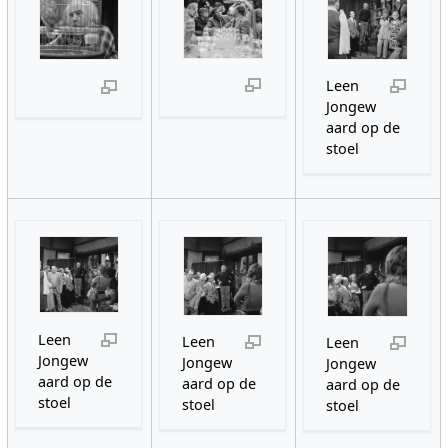
Leen
Jongew
aard op de
stoel
Leen
Leen
Leen
Jongew
Jongew
Jongew
aard op de
aard op de
aard op de
stoel
stoel
stoel