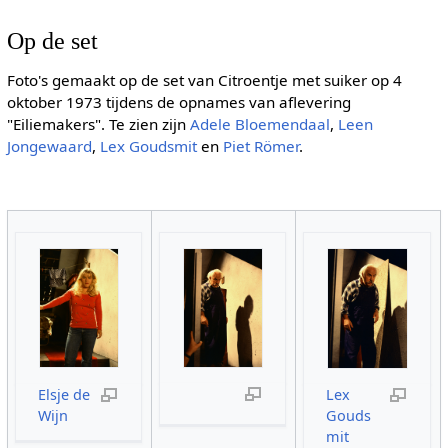
Op de set
Foto's gemaakt op de set van Citroentje met suiker op 4
oktober 1973 tijdens de opnames van aflevering
"Eiliemakers". Te zien zijn
Adele Bloemendaal
,
Leen
Jongewaard
,
Lex Goudsmit
en
Piet Römer
.
Elsje de
Lex
Wijn
Gouds
mit