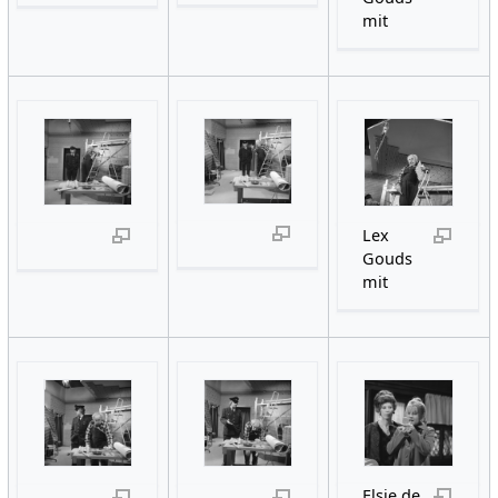
mit
Lex
Gouds
mit
Elsje de