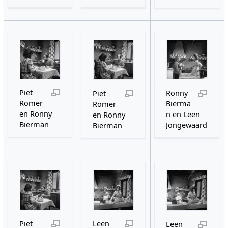
Piet
Ronny
Piet
Romer
Bierma
Romer
en Ronny
n en Leen
en Ronny
Bierman
Jongewaard
Bierman
Piet
Leen
Leen