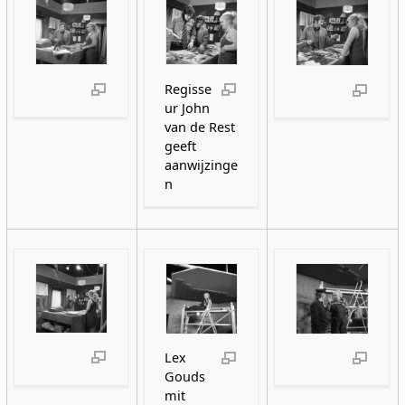
Regisse
ur John
van de Rest
geeft
aanwijzinge
n
Lex
Gouds
mit