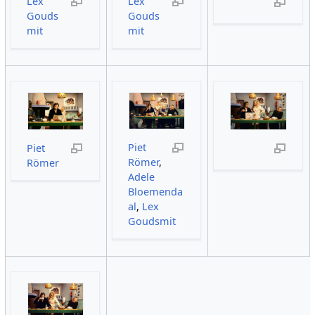
Lex
Lex
Gouds
Gouds
mit
mit
Piet
Piet
Römer
,
Römer
Adele
Bloemenda
al
,
Lex
Goudsmit