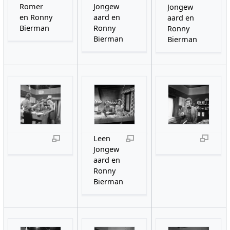
Romer
Jongew
Jongew
en Ronny
aard en
aard en
Bierman
Ronny
Ronny
Bierman
Bierman
Leen
Jongew
aard en
Ronny
Bierman