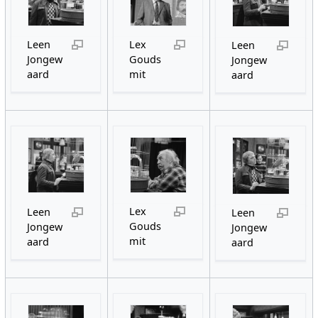
Leen
Lex
Leen
Jongew
Gouds
Jongew
aard
mit
aard
Lex
Leen
Leen
Gouds
Jongew
Jongew
mit
aard
aard