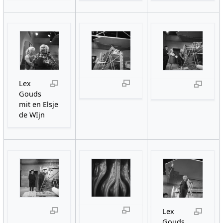
Lex
Gouds
mit en Elsje
de WIjn
Lex
Gouds