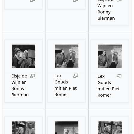
Wijn en
Ronny
Bierman
Lex
Elsje de
Lex
Gouds
Wijn en
Gouds
mit en Piet
Ronny
mit en Piet
Römer
Bierman
Römer