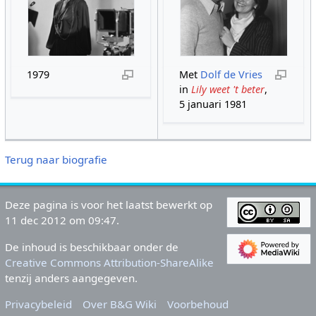
1979
Met
Dolf de Vries
in
Lily weet 't beter
,
5 januari 1981
Terug naar biografie
Deze pagina is voor het laatst bewerkt op
11 dec 2012 om 09:47.
De inhoud is beschikbaar onder de
Creative Commons Attribution-ShareAlike
tenzij anders aangegeven.
Privacybeleid
Over B&G Wiki
Voorbehoud