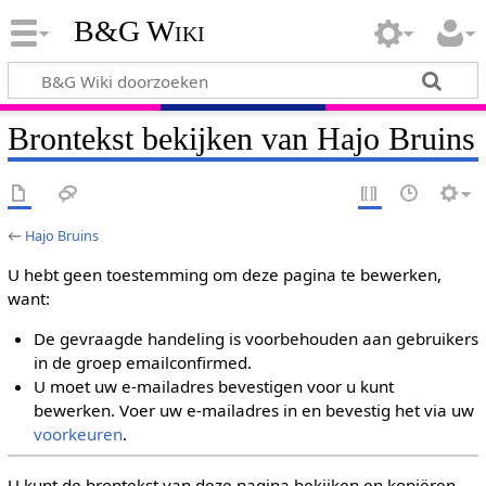
B&G Wiki
Brontekst bekijken van Hajo Bruins
←
Hajo Bruins
U hebt geen toestemming om deze pagina te bewerken,
want:
De gevraagde handeling is voorbehouden aan gebruikers
in de groep emailconfirmed.
U moet uw e-mailadres bevestigen voor u kunt
bewerken. Voer uw e-mailadres in en bevestig het via uw
voorkeuren
.
U kunt de brontekst van deze pagina bekijken en kopiëren.