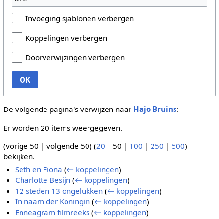
Invoeging sjablonen verbergen
Koppelingen verbergen
Doorverwijzingen verbergen
OK
De volgende pagina's verwijzen naar
Hajo Bruins
:
Er worden 20 items weergegeven.
(
vorige 50
|
volgende 50
) (
20
|
50
|
100
|
250
|
500
)
bekijken.
Seth en Fiona
(
← koppelingen
)
Charlotte Besijn
(
← koppelingen
)
12 steden 13 ongelukken
(
← koppelingen
)
In naam der Koningin
(
← koppelingen
)
Enneagram filmreeks
(
← koppelingen
)