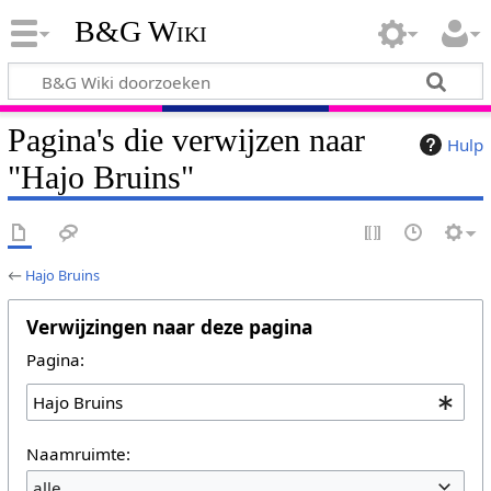
B&G Wiki
Pagina's die verwijzen naar
Hulp
"Hajo Bruins"
←
Hajo Bruins
Verwijzingen naar deze pagina
Pagina:
Naamruimte:
alle