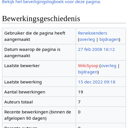
Bekijk het beveiligingslogboek voor deze pagina.
Bewerkingsgeschiedenis
Gebruiker die de pagina heeft
Renekoenders
aangemaakt
(
overleg
|
bijdragen
)
Datum waarop de pagina is
27 feb 2008 16:12
aangemaakt
Laatste bewerker
WikiSysop
(
overleg
|
bijdragen
)
Laatste bewerking
15 dec 2022 09:18
Aantal bewerkingen
19
Auteurs totaal
7
Recente bewerkingen (binnen de
0
afgelopen 90 dagen)