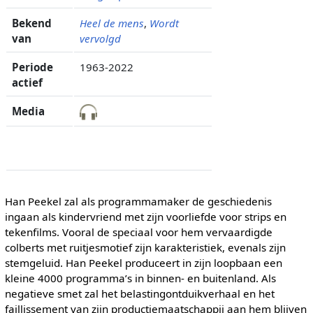
Bekend
Heel de mens
,
Wordt
van
vervolgd
Periode
1963-2022
actief
Media
Han Peekel zal als programmamaker de geschiedenis
ingaan als kindervriend met zijn voorliefde voor strips en
tekenfilms. Vooral de speciaal voor hem vervaardigde
colberts met ruitjesmotief zijn karakteristiek, evenals zijn
stemgeluid. Han Peekel produceert in zijn loopbaan een
kleine 4000 programma’s in binnen- en buitenland. Als
negatieve smet zal het belastingontduikverhaal en het
faillissement van zijn productiemaatschappij aan hem blijven