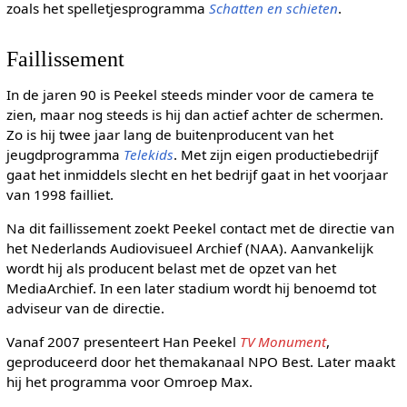
zoals het spelletjesprogramma
Schatten en schieten
.
Faillissement
In de jaren 90 is Peekel steeds minder voor de camera te
zien, maar nog steeds is hij dan actief achter de schermen.
Zo is hij twee jaar lang de buitenproducent van het
jeugdprogramma
Telekids
. Met zijn eigen productiebedrijf
gaat het inmiddels slecht en het bedrijf gaat in het voorjaar
van 1998 failliet.
Na dit faillissement zoekt Peekel contact met de directie van
het Nederlands Audiovisueel Archief (NAA). Aanvankelijk
wordt hij als producent belast met de opzet van het
MediaArchief. In een later stadium wordt hij benoemd tot
adviseur van de directie.
Vanaf 2007 presenteert Han Peekel
TV Monument
,
geproduceerd door het themakanaal NPO Best. Later maakt
hij het programma voor Omroep Max.