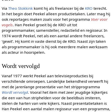
Via
Theo Stokkink
komt hij als freelancer bij de
KRO
terecht.
In het begin doet Peekel alleen productietaken. Later mag hij
ook reportages maken zoals voor het programma
Voer voor
vogels
. Han Peekel groeit bij de KRO uit tot
programmamaker, samensteller, redactielid en regisseur. In
1974 wordt Peekel, net als een aantal andere freelancers,
‘gewit’. Hij komt in vaste dienst bij de KRO. Naast zijn taken
als programmamaker is hij ook meerdere malen werkzaam
als acteur in hoorspelen.
Wordt vervolgd
Vanaf 1977 werkt Peekel aan televisieproducties bij
verschillende omroepen. Landelijke bekendheid verwerft hij
met de jarenlange presentatie van het stripprogramma
Wordt vervolgd
. Vooral het item met zeer jeugdige kijkertjes
die een van hun striphelden voor de beeldbuis imiteren,
stelen de harten van vele kijkers. Naast presentatietaken is
Han Peekel een aantal malen regisseur van een programma,