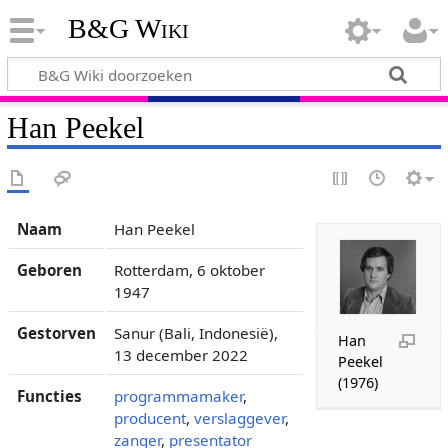
B&G Wiki
Han Peekel
Naam
Han Peekel
Geboren
Rotterdam, 6 oktober
1947
Gestorven
Sanur (Bali, Indonesië),
Han
13 december 2022
Peekel
(1976)
Functies
programmamaker
,
producent
,
verslaggever
,
zanger
,
presentator