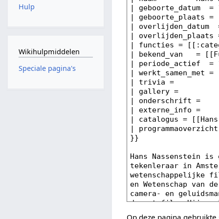
Hulp
Wikihulpmiddelen
Speciale pagina's
Op deze pagina gebruikte 