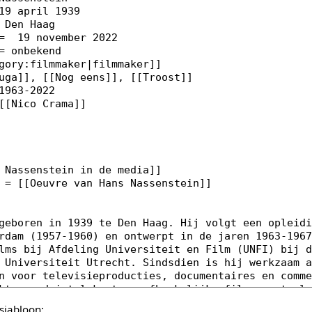
sjabloon: