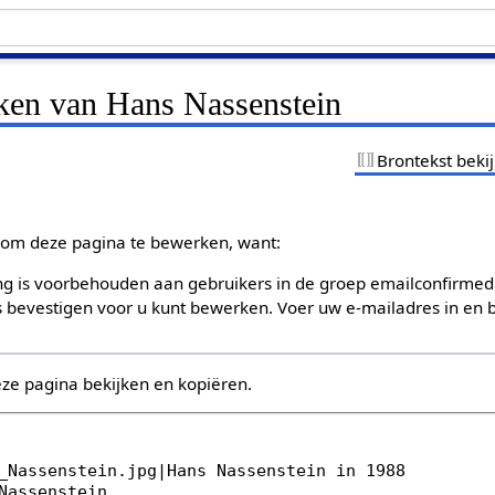
jken van Hans Nassenstein
Brontekst beki
om deze pagina te bewerken, want:
g is voorbehouden aan gebruikers in de groep emailconfirmed
bevestigen voor u kunt bewerken. Voer uw e-mailadres in en b
eze pagina bekijken en kopiëren.