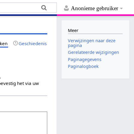
Anonieme gebruiker
Meer
Verwijzingen naar deze
jken
Geschiedenis
pagina
Gerelateerde wijzigingen
Paginagegevens
Paginalogboek
.
evestig het via uw