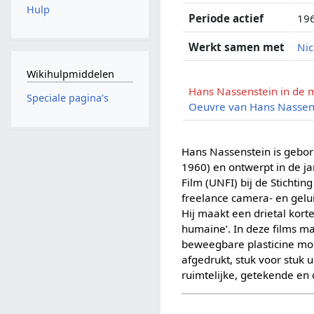
Hulp
Periode actief
19
Werkt samen met
Ni
Wikihulpmiddelen
Hans Nassenstein in de 
Speciale pagina's
Oeuvre van Hans Nassen
Hans Nassenstein is gebor
1960) en ontwerpt in de ja
Film (UNFI) bij de Stichti
freelance camera- en gelu
Hij maakt een drietal kort
humaine’. In deze films m
beweegbare plasticine mod
afgedrukt, stuk voor stuk
ruimtelijke, getekende en 