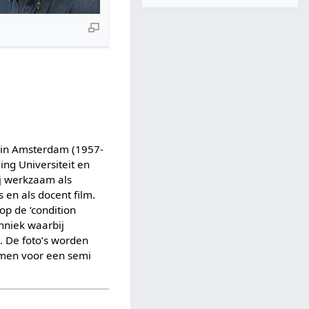
r in Amsterdam (1957-
ing Universiteit en
ij werkzaam als
en als docent film.
op de ‘condition
hniek waarbij
. De foto’s worden
omen voor een semi