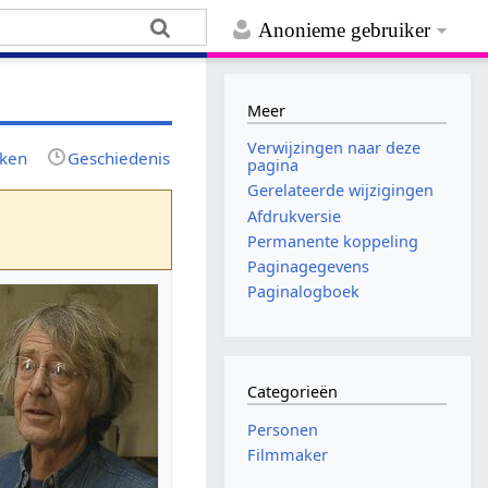
Anonieme gebruiker
Meer
Verwijzingen naar deze
jken
Geschiedenis
pagina
Gerelateerde wijzigingen
Afdrukversie
Permanente koppeling
Paginagegevens
Paginalogboek
Categorieën
Personen
Filmmaker