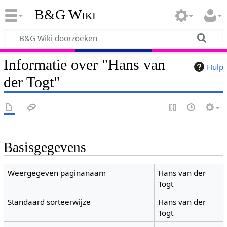
B&G Wiki
Informatie over "Hans van
Hulp
der Togt"
Basisgegevens
Weergegeven paginanaam
Hans van der
Togt
Standaard sorteerwijze
Hans van der
Togt