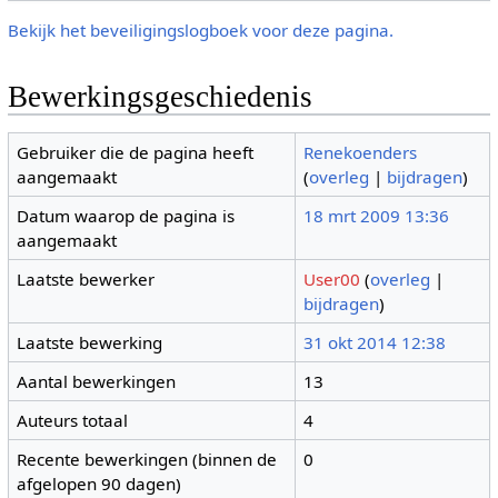
Bekijk het beveiligingslogboek voor deze pagina.
Bewerkingsgeschiedenis
Gebruiker die de pagina heeft
Renekoenders
aangemaakt
(
overleg
|
bijdragen
)
Datum waarop de pagina is
18 mrt 2009 13:36
aangemaakt
Laatste bewerker
User00
(
overleg
|
bijdragen
)
Laatste bewerking
31 okt 2014 12:38
Aantal bewerkingen
13
Auteurs totaal
4
Recente bewerkingen (binnen de
0
afgelopen 90 dagen)