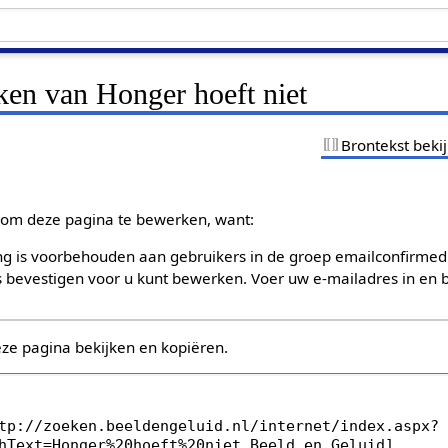
ken van Honger hoeft niet
Brontekst beki
om deze pagina te bewerken, want:
g is voorbehouden aan gebruikers in de groep emailconfirmed
bevestigen voor u kunt bewerken. Voer uw e-mailadres in en b
eze pagina bekijken en kopiëren.