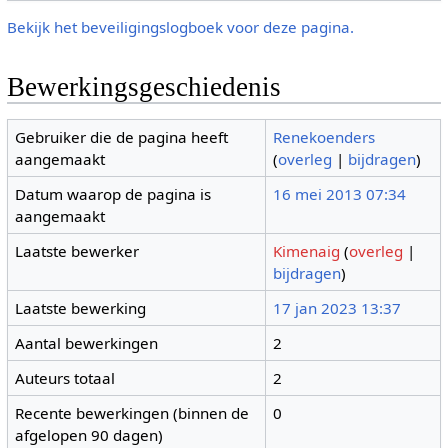
Bekijk het beveiligingslogboek voor deze pagina.
Bewerkingsgeschiedenis
Gebruiker die de pagina heeft
Renekoenders
aangemaakt
(
overleg
|
bijdragen
)
Datum waarop de pagina is
16 mei 2013 07:34
aangemaakt
Laatste bewerker
Kimenaig
(
overleg
|
bijdragen
)
Laatste bewerking
17 jan 2023 13:37
Aantal bewerkingen
2
Auteurs totaal
2
Recente bewerkingen (binnen de
0
afgelopen 90 dagen)