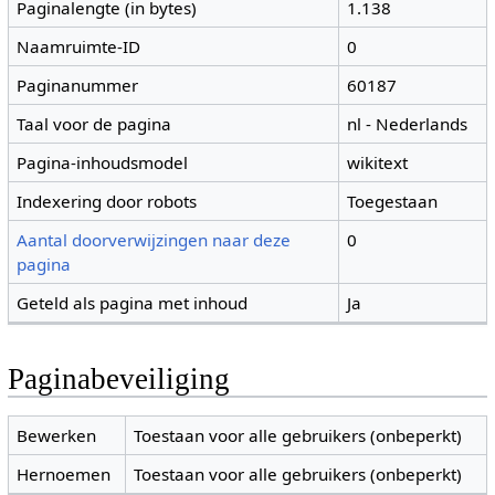
Paginalengte (in bytes)
1.138
Naamruimte-ID
0
Paginanummer
60187
Taal voor de pagina
nl - Nederlands
Pagina-inhoudsmodel
wikitext
Indexering door robots
Toegestaan
Aantal doorverwijzingen naar deze
0
pagina
Geteld als pagina met inhoud
Ja
Paginabeveiliging
Bewerken
Toestaan voor alle gebruikers (onbeperkt)
Hernoemen
Toestaan voor alle gebruikers (onbeperkt)