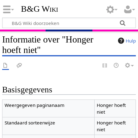
B&G Wiki
Informatie over "Honger
Hulp
hoeft niet"
Basisgegevens
Weergegeven paginanaam
Honger hoeft
niet
Standaard sorteerwijze
Honger hoeft
niet