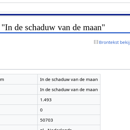
r "In de schaduw van de maan"
Brontekst beki
am
In de schaduw van de maan
In de schaduw van de maan
1.493
0
50703