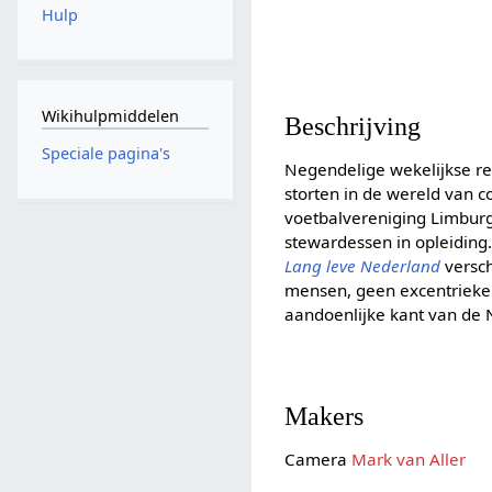
Hulp
Wikihulpmiddelen
Beschrijving
Speciale pagina's
Negendelige wekelijkse r
storten in de wereld van 
voetbalvereniging Limburg
stewardessen in opleiding
Lang leve Nederland
versch
mensen, geen excentriekeli
aandoenlijke kant van de 
Makers
Camera
Mark van Aller