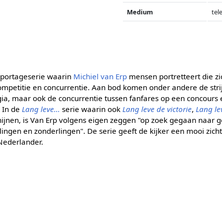
Medium
tel
eportageserie waarin
Michiel van Erp
mensen portretteert die zi
competitie en concurrentie. Aan bod komen onder andere de stri
ia, maar ook de concurrentie tussen fanfares op een concours 
. In de
Lang leve...
serie waarin ook
Lang leve de victorie
,
Lang le
ijnen, is Van Erp volgens eigen zeggen "op zoek gegaan naar
ngen en zonderlingen". De serie geeft de kijker een mooi zicht
Nederlander.