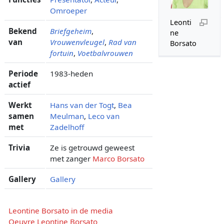
Omroeper
Leonti
Bekend
Briefgeheim
,
ne
van
Vrouwenvleugel
,
Rad van
Borsato
fortuin
,
Voetbalvrouwen
Periode
1983-heden
actief
Werkt
Hans van der Togt
,
Bea
samen
Meulman
,
Leco van
met
Zadelhoff
Trivia
Ze is getrouwd geweest
met zanger
Marco Borsato
Gallery
Gallery
Leontine Borsato in de media
Oeuvre Leontine Borsato