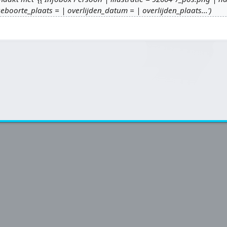
boorte_plaats = | overlijden_datum = | overlijden_plaats...'