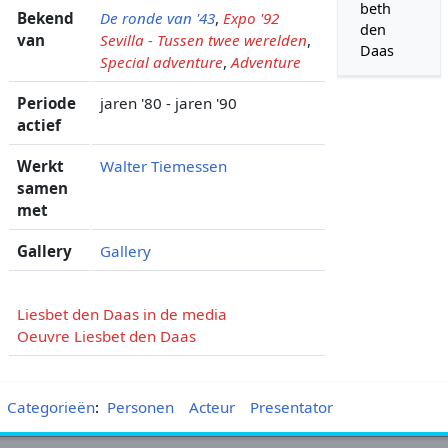
beth
Bekend
De ronde van '43
,
Expo '92
den
van
Sevilla - Tussen twee werelden
,
Daas
Special adventure
,
Adventure
Periode
jaren '80 - jaren '90
actief
Werkt
Walter Tiemessen
samen
met
Gallery
Gallery
Liesbet den Daas in de media
Oeuvre Liesbet den Daas
Categorieën
:
Personen
Acteur
Presentator