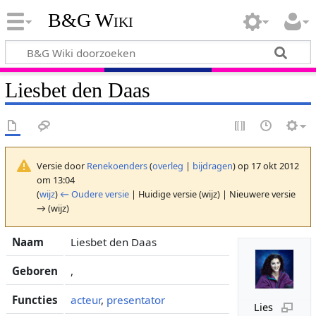
B&G Wiki
Liesbet den Daas
Versie door
Renekoenders
(
overleg
|
bijdragen
)
op 17 okt 2012
om 13:04
(
wijz
)
← Oudere versie
| Huidige versie (wijz) | Nieuwere versie
→ (wijz)
Naam
Liesbet den Daas
Geboren
,
Functies
acteur
,
presentator
Lies