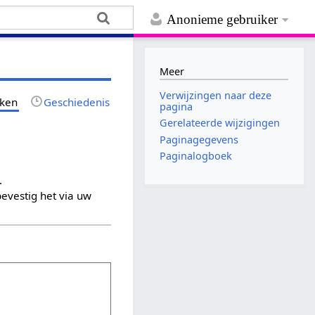
Anonieme gebruiker
Meer
Verwijzingen naar deze
jken
Geschiedenis
pagina
Gerelateerde wijzigingen
Paginagegevens
Paginalogboek
.
evestig het via uw