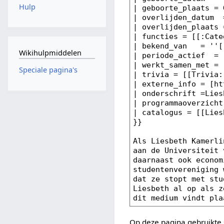
Hulp
Wikihulpmiddelen
Speciale pagina's
Op deze pagina gebruikte 