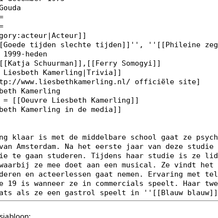
sjabloon: