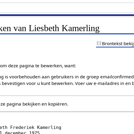
jken van Liesbeth Kamerling
Brontekst beki
om deze pagina te bewerken, want:
g is voorbehouden aan gebruikers in de groep emailconfirmed
bevestigen voor u kunt bewerken. Voer uw e-mailadres in en b
eze pagina bekijken en kopiëren.