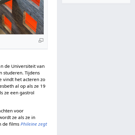
n de Universiteit van
n studeren. Tijdens
e vindt het acteren zo
esbeth al op als ze 19
s ze een gastrol
achten voor
rdt ze als ze in
n de films
Phileine zegt