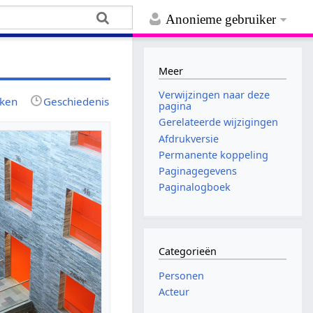
Anonieme gebruiker
Meer
Verwijzingen naar deze
jken
Geschiedenis
pagina
Gerelateerde wijzigingen
Afdrukversie
Permanente koppeling
Paginagegevens
Paginalogboek
Categorieën
Personen
Acteur