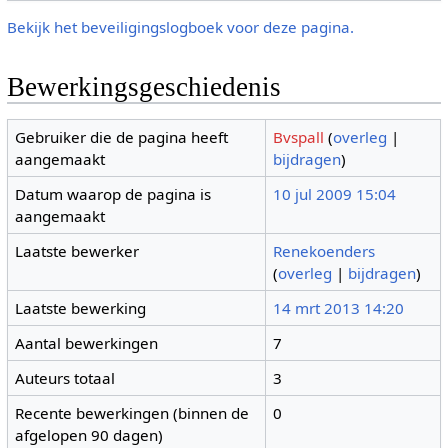
Bekijk het beveiligingslogboek voor deze pagina.
Bewerkingsgeschiedenis
Gebruiker die de pagina heeft
Bvspall
(
overleg
|
aangemaakt
bijdragen
)
Datum waarop de pagina is
10 jul 2009 15:04
aangemaakt
Laatste bewerker
Renekoenders
(
overleg
|
bijdragen
)
Laatste bewerking
14 mrt 2013 14:20
Aantal bewerkingen
7
Auteurs totaal
3
Recente bewerkingen (binnen de
0
afgelopen 90 dagen)