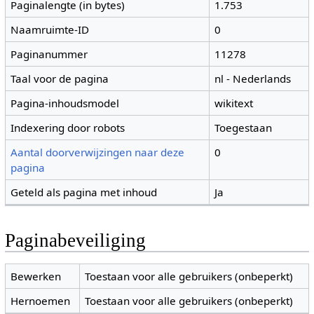
Paginalengte (in bytes)
1.753
Naamruimte-ID
0
Paginanummer
11278
Taal voor de pagina
nl - Nederlands
Pagina-inhoudsmodel
wikitext
Indexering door robots
Toegestaan
Aantal doorverwijzingen naar deze
0
pagina
Geteld als pagina met inhoud
Ja
Paginabeveiliging
Bewerken
Toestaan voor alle gebruikers (onbeperkt)
Hernoemen
Toestaan voor alle gebruikers (onbeperkt)