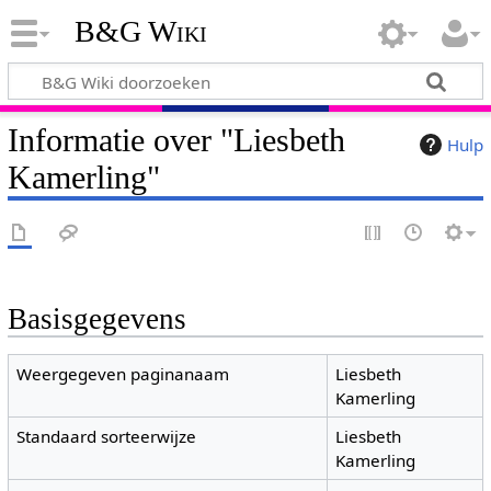
B&G Wiki
Informatie over "Liesbeth
Hulp
Kamerling"
Basisgegevens
Weergegeven paginanaam
Liesbeth
Kamerling
Standaard sorteerwijze
Liesbeth
Kamerling