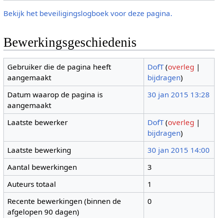
Bekijk het beveiligingslogboek voor deze pagina.
Bewerkingsgeschiedenis
Gebruiker die de pagina heeft
DofT
(
overleg
|
aangemaakt
bijdragen
)
Datum waarop de pagina is
30 jan 2015 13:28
aangemaakt
Laatste bewerker
DofT
(
overleg
|
bijdragen
)
Laatste bewerking
30 jan 2015 14:00
Aantal bewerkingen
3
Auteurs totaal
1
Recente bewerkingen (binnen de
0
afgelopen 90 dagen)