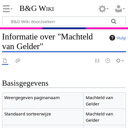
B&G Wiki
Informatie over "Machteld
Hulp
van Gelder"
Basisgegevens
Weergegeven paginanaam
Machteld van
Gelder
Standaard sorteerwijze
Machteld van
Gelder