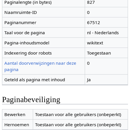
Paginalengte (in bytes)
827
Naamruimte-ID
0
Paginanummer
67512
Taal voor de pagina
nl - Nederlands
Pagina-inhoudsmodel
wikitext
Indexering door robots
Toegestaan
Aantal doorverwijzingen naar deze
0
pagina
Geteld als pagina met inhoud
Ja
Paginabeveiliging
Bewerken
Toestaan voor alle gebruikers (onbeperkt)
Hernoemen
Toestaan voor alle gebruikers (onbeperkt)