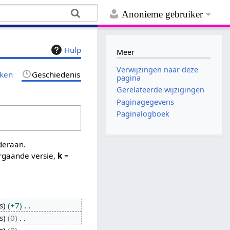
Anonieme gebruiker
Hulp
Meer
Verwijzingen naar deze
jken
Geschiedenis
pagina
Gerelateerde wijzigingen
Paginagegevens
Paginalogboek
nderaan.
rgaande versie,
k
=
s
+7
s
0