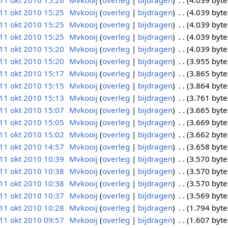
11 okt 2010 15:26
Mvkooij
overleg
bijdragen
4.039 byte
11 okt 2010 15:25
Mvkooij
overleg
bijdragen
4.039 byte
11 okt 2010 15:25
Mvkooij
overleg
bijdragen
4.039 byte
11 okt 2010 15:25
Mvkooij
overleg
bijdragen
4.039 byte
11 okt 2010 15:20
Mvkooij
overleg
bijdragen
4.039 byte
11 okt 2010 15:20
Mvkooij
overleg
bijdragen
3.955 byte
11 okt 2010 15:17
Mvkooij
overleg
bijdragen
3.865 byte
11 okt 2010 15:15
Mvkooij
overleg
bijdragen
3.864 byte
11 okt 2010 15:13
Mvkooij
overleg
bijdragen
3.761 byte
11 okt 2010 15:07
Mvkooij
overleg
bijdragen
3.665 byte
11 okt 2010 15:05
Mvkooij
overleg
bijdragen
3.669 byte
11 okt 2010 15:02
Mvkooij
overleg
bijdragen
3.662 byte
11 okt 2010 14:57
Mvkooij
overleg
bijdragen
3.658 byte
11 okt 2010 10:39
Mvkooij
overleg
bijdragen
3.570 byte
11 okt 2010 10:38
Mvkooij
overleg
bijdragen
3.570 byte
11 okt 2010 10:38
Mvkooij
overleg
bijdragen
3.570 byte
11 okt 2010 10:37
Mvkooij
overleg
bijdragen
3.569 byte
11 okt 2010 10:28
Mvkooij
overleg
bijdragen
1.794 byte
11 okt 2010 09:57
Mvkooij
overleg
bijdragen
1.607 byte