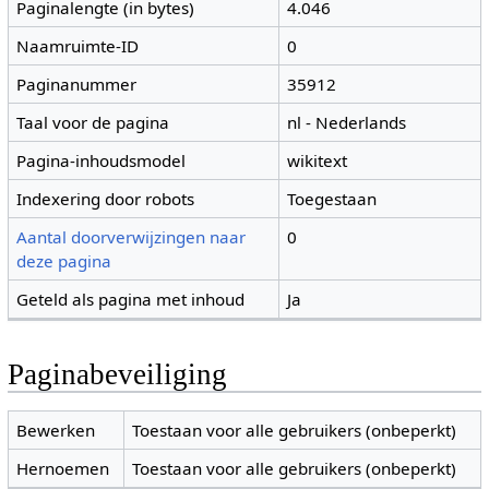
Paginalengte (in bytes)
4.046
Naamruimte-ID
0
Paginanummer
35912
Taal voor de pagina
nl - Nederlands
Pagina-inhoudsmodel
wikitext
Indexering door robots
Toegestaan
Aantal doorverwijzingen naar
0
deze pagina
Geteld als pagina met inhoud
Ja
Paginabeveiliging
Bewerken
Toestaan voor alle gebruikers (onbeperkt)
Hernoemen
Toestaan voor alle gebruikers (onbeperkt)