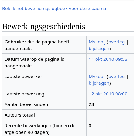
Bekijk het beveiligingslogboek voor deze pagina.
Bewerkingsgeschiedenis
Gebruiker die de pagina heeft
Mvkooij
(
overleg
|
aangemaakt
bijdragen
)
Datum waarop de pagina is
11 okt 2010 09:53
aangemaakt
Laatste bewerker
Mvkooij
(
overleg
|
bijdragen
)
Laatste bewerking
12 okt 2010 08:00
Aantal bewerkingen
23
Auteurs totaal
1
Recente bewerkingen (binnen de
0
afgelopen 90 dagen)