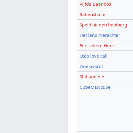
Vijfde Baanbos
Rabenshalle
Speld uit een hooiberg
Het land hierachter
Een zekere Henk
Oslo love call
Driekwardt
Shit and die
CubeMENcube