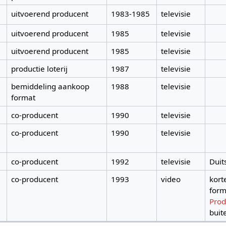
uitvoerend producent
1983-1985
televisie
uitvoerend producent
1985
televisie
uitvoerend producent
1985
televisie
productie loterij
1987
televisie
bemiddeling aankoop
1988
televisie
format
co-producent
1990
televisie
co-producent
1990
televisie
co-producent
1992
televisie
Duit
co-producent
1993
video
kort
for
Prod
buit