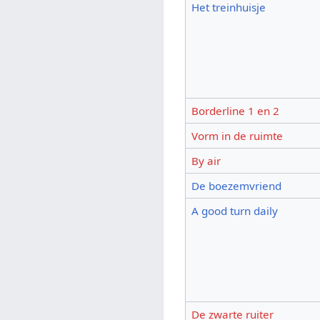
Het treinhuisje
Borderline 1 en 2
Vorm in de ruimte
By air
De boezemvriend
A good turn daily
De zwarte ruiter