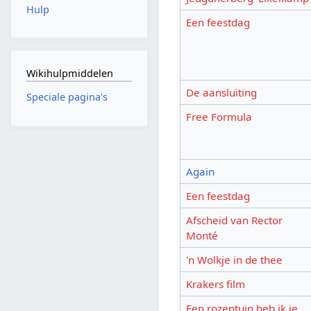
Hulp
Een feestdag
Wikihulpmiddelen
De aansluiting
Speciale pagina's
Free Formula
Again
Een feestdag
Afscheid van Rector
Monté
'n Wolkje in de thee
Krakers film
Een rozentuin heb ik je