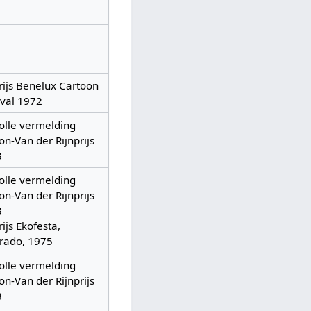
rijs Benelux Cartoon
ival 1972
olle vermelding
ton-Van der Rijnprijs
3
olle vermelding
ton-Van der Rijnprijs
3
rijs Ekofesta,
rado, 1975
olle vermelding
ton-Van der Rijnprijs
3