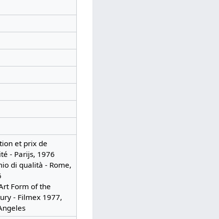
ion et prix de
té - Parijs, 1976
io di qualità - Rome,
6
Art Form of the
ury - Filmex 1977,
Angeles