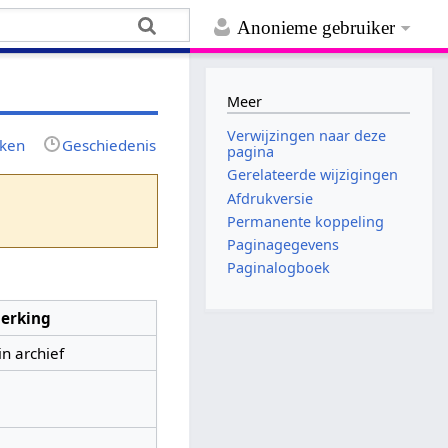
Anonieme gebruiker
Meer
Verwijzingen naar deze
jken
Geschiedenis
pagina
Gerelateerde wijzigingen
Afdrukversie
Permanente koppeling
Paginagegevens
Paginalogboek
erking
in archief