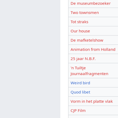
De museumbezoeker
Two townsmen
Tot straks
Our house
De mafketelshow
Animation from Holland
25 jaar N.B.F.
'n Tuiltje
Journaalfragmenten
Weird bird
Quod libet
Vorm in het platte vlak
CJP Film