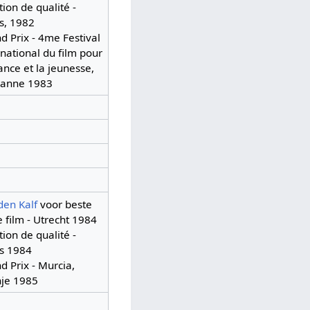
ion de qualité -
js, 1982
d Prix - 4me Festival
rnational du film pour
fance et la jeunesse,
sanne 1983
en Kalf
voor beste
e film - Utrecht 1984
ion de qualité -
js 1984
d Prix - Murcia,
je 1985