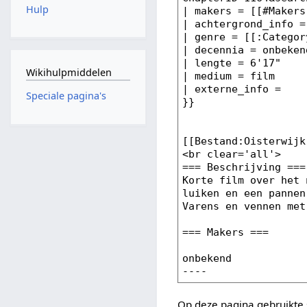
Hulp
Wikihulpmiddelen
Speciale pagina's
Op deze pagina gebruikte 