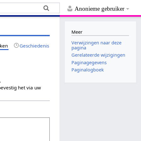
Anonieme gebruiker
Meer
Verwijzingen naar deze
jken
Geschiedenis
pagina
Gerelateerde wijzigingen
Paginagegevens
Paginalogboek
.
evestig het via uw