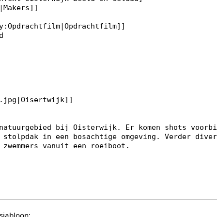
sjabloon: