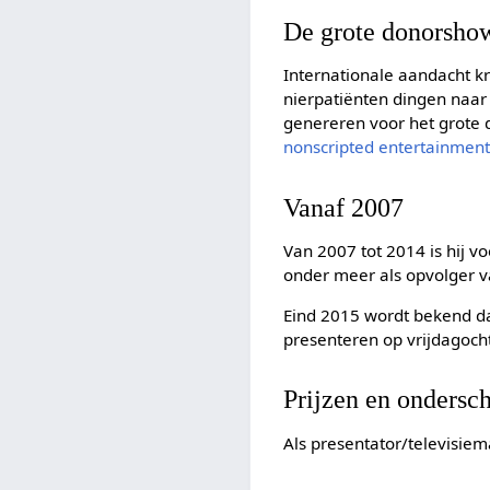
De grote donorsho
Internationale aandacht kr
nierpatiënten dingen naar 
genereren voor het grote 
nonscripted entertainmen
Vanaf 2007
Van 2007 tot 2014 is hij v
onder meer als opvolger 
Eind 2015 wordt bekend d
presenteren op vrijdagoc
Prijzen en ondersc
Als presentator/televisiem