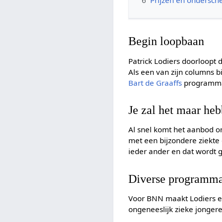
Begin loopbaan
Patrick Lodiers doorloopt 
Als een van zijn columns b
Bart de Graaffs
program
Je zal het maar he
Al snel komt het aanbod 
met een bijzondere ziekte 
ieder ander en dat wordt g
Diverse programma
Voor BNN maakt Lodiers ee
ongeneeslijk zieke jonger