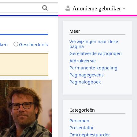
Anonieme gebruiker
Meer
Verwijzingen naar deze
jken
Geschiedenis
pagina
Gerelateerde wijzigingen
Afdrukversie
Permanente koppeling
Paginagegevens
Paginalogboek
Categorieën
Personen
Presentator
Omroepbestuurder