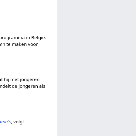
lmprogramma in België.
umn te maken voor
t hij met jongeren
ndelt de jongeren als
ama's
, volgt