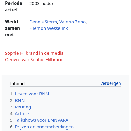
Periode
2003-heden
actief
Werkt
Dennis Storm
,
Valerio Zeno
,
samen
Filemon Wesselink
met
Sophie Hilbrand in de media
Oeuvre van Sophie Hilbrand
Inhoud
1
Leven voor BNN
2
BNN
3
Reuring
4
Actrice
5
Talkshows voor BNNVARA
6
Prijzen en onderscheidingen