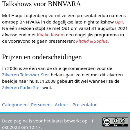
Talkshows voor BNNVARA
Met Hugo Logtenberg vormt ze een presentatieduo namens
omroep BNNVARA in de dagelijkse late-night talkshow
Op1
.
Na één seizoen stopt ze met
Op1
om vanaf 31 augustus 2021
afwisselend met
Khalid Kasem
een dagelijks programma in
de vooravond te gaan presenteren:
Khalid & Sophie
.
Prijzen en onderscheidingen
In 2006 is ze één van de drie genomineerden voor de
Zilveren Televizier-Ster
, helaas gaat ze niet met dit zilveren
beeldje naar huis. In 2008 gebeurt dit wel wanneer ze de
Zilveren Radio-Ster
wint.
Categorieën
:
Personen
Acteur
Presentator
Deze pagina is voor het laatst bewerkt op 11
okt 2023 om 12:17.