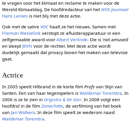
te vragen voor het klimaat en reclame te maken voor de
Wereld Klimaatdag. De hoofdredacteur van het
NOS Journaal
Hans Laroes
is niet blij met deze actie.
Ook met de satire
VOC
haalt ze het nieuws. Samen met
Filemon Wesselink
verstopt ze afluisterapparatuur in een
zelfgemaakte award voor
Albert Verlinde
. Die is 'not amused'
en sleept
BNN
voor de rechter. Met deze actie wordt
duidelijk gemaakt dat privacy boven het maken van televisie
gaat.
Actrice
In 2005 speelt Hilbrand in de korte film
Profs
van Stijn van
Santen. Een van haar tegenspelers is
Waldemar Torenstra
. In
2006 is ze te zien in
Grijpstra & De Gier
. In 2008 volgt een
hoofdrol in de film
Zomerhitte
, de verfilming van het boek
van
Jan Wolkers
. In deze film speelt ze wederom naast
Waldemar Torenstra
.