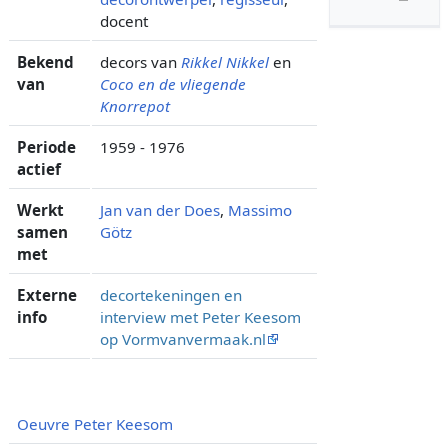
docent
Bekend
decors van
Rikkel Nikkel
en
van
Coco en de vliegende
Knorrepot
Periode
1959 - 1976
actief
Werkt
Jan van der Does
,
Massimo
samen
Götz
met
Externe
decortekeningen en
info
interview met Peter Keesom
op Vormvanvermaak.nl
Oeuvre Peter Keesom