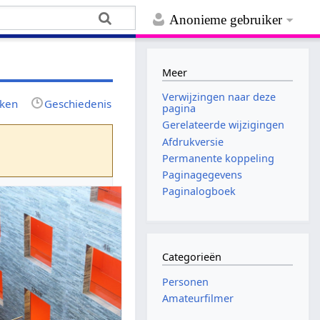
Anonieme gebruiker
Meer
Verwijzingen naar deze
jken
Geschiedenis
pagina
Gerelateerde wijzigingen
Afdrukversie
Permanente koppeling
Paginagegevens
Paginalogboek
Categorieën
Personen
Amateurfilmer