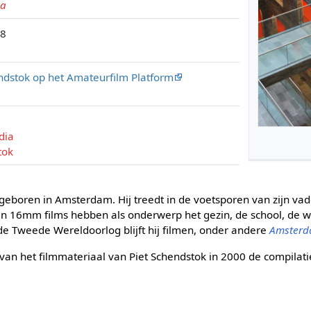
na
78
ndstok op het Amateurfilm Platform
dia
tok
 geboren in Amsterdam. Hij treedt in de voetsporen van zijn va
ten 16mm films hebben als onderwerp het gezin, de school, d
e Tweede Wereldoorlog blijft hij filmen, onder andere
Amsterd
 van het filmmateriaal van Piet Schendstok in 2000 de compilat