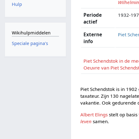
Wilhelmi
Hulp
Periode
1932-19
actief
Wikihulpmiddelen
Externe
Piet Sche
info
Speciale pagina's
Piet Schendstok in de me
Oeuvre van Piet Schends
Piet Schendstok is in 1902
taxateur. Zijn 130 nagela
vakantie. Ook gedurende d
Albert Elings
stelt op basis
leven
samen.