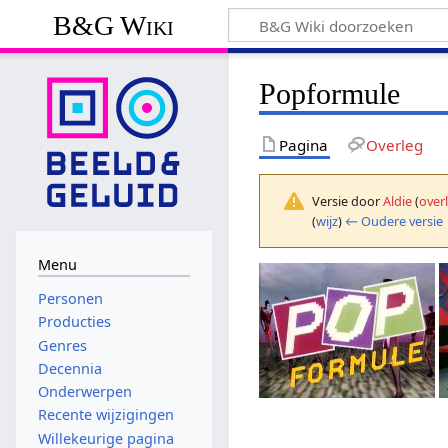
B&G Wiki
Popformule
Pagina
Overleg
Versie door
Aldie
(
over
(
wijz
)
← Oudere versie
Menu
Personen
Producties
Genres
Decennia
Onderwerpen
Recente wijzigingen
Willekeurige pagina