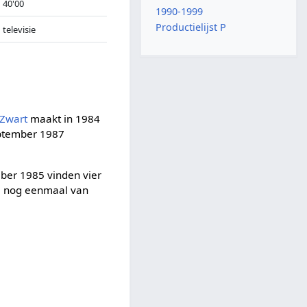
40'00
1990-1999
Productielijst P
televisie
 Zwart
maakt in 1984
eptember 1987
ber 1985 vinden vier
el nog eenmaal van