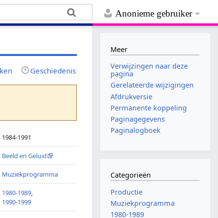
Anonieme gebruiker
Meer
Verwijzingen naar deze
jken
Geschiedenis
pagina
Gerelateerde wijzigingen
Afdrukversie
Permanente koppeling
Paginagegevens
Paginalogboek
1984-1991
Beeld en Geluid
Muziekprogramma
Categorieën
Productie
1980-1989
,
1990-1999
Muziekprogramma
1980-1989