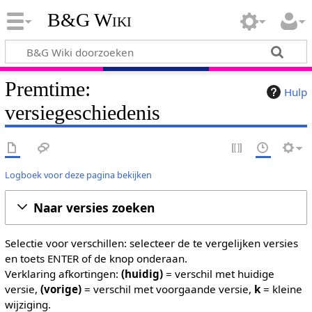
B&G Wiki
Premtime:
Hulp
versiegeschiedenis
Logboek voor deze pagina bekijken
Naar versies zoeken
Selectie voor verschillen: selecteer de te vergelijken versies
en toets ENTER of de knop onderaan.
Verklaring afkortingen:
(huidig)
= verschil met huidige
versie,
(vorige)
= verschil met voorgaande versie,
k
= kleine
wijziging.