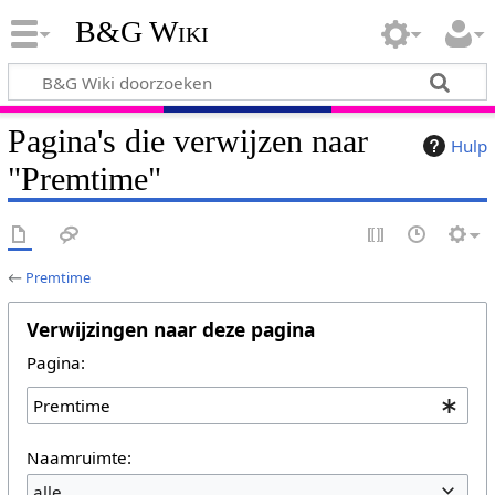
B&G Wiki
Pagina's die verwijzen naar
Hulp
"Premtime"
←
Premtime
Verwijzingen naar deze pagina
Pagina:
Naamruimte:
alle