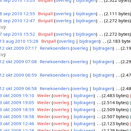
8 sep 2010 13:03
Bvspall
overleg
bijdragen
2.322 bytes
8 sep 2010 12:55
Bvspall
overleg
bijdragen
2.111 bytes
8 sep 2010 12:47
Bvspall
overleg
bijdragen
2.272 bytes
ie
7 sep 2010 15:52
Bvspall
overleg
bijdragen
2.272 bytes
13 aug 2010 15:28
Bvspall
overleg
bijdragen
2.183 byte
12 okt 2009 07:17
Renekoenders
overleg
bijdragen
2.19
ie
12 okt 2009 07:08
Renekoenders
overleg
bijdragen
2.29
12 okt 2009 06:59
Renekoenders
overleg
bijdragen
2.47
12 okt 2009 06:58
Renekoenders
overleg
bijdragen
2.48
3 okt 2009 19:10
Weiler
overleg
bijdragen
2.483 bytes
3 okt 2009 19:05
Weiler
overleg
bijdragen
2.514 bytes
3 okt 2009 18:59
Weiler
overleg
bijdragen
2.509 bytes
3 okt 2009 18:58
Weiler
overleg
bijdragen
2.507 bytes
3 okt 2009 12:46
Weiler
overleg
bijdragen
2.123 bytes
3 okt 2009 12:28
Weiler
overleg
bijdragen
2.129 bytes