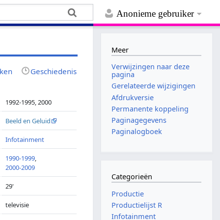
Anonieme gebruiker
Meer
Verwijzingen naar deze
jken
Geschiedenis
pagina
Gerelateerde wijzigingen
Afdrukversie
1992-1995, 2000
Permanente koppeling
Paginagegevens
Beeld en Geluid
Paginalogboek
Infotainment
1990-1999
,
2000-2009
Categorieën
29'
Productie
televisie
Productielijst R
Infotainment