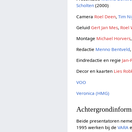
Scholten
(2000)
Camera
Roel Deen
,
Tim Ni
Geluid
Gert Jan Mes
,
Roel
Montage
Michael Horvers
Redactie
Menno Bentveld
Eindredactie en regie
Jan-
Decor en kaarten
Lies Rob
VOO
Veronica (HMG)
Achtergrondinform
Beide presentatoren neme
1995 werken bij de
VARA