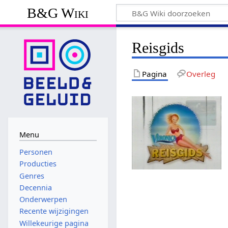
B&G Wiki
Reisgids
Pagina
Overleg
Menu
Personen
Producties
Genres
Decennia
Onderwerpen
Recente wijzigingen
Willekeurige pagina