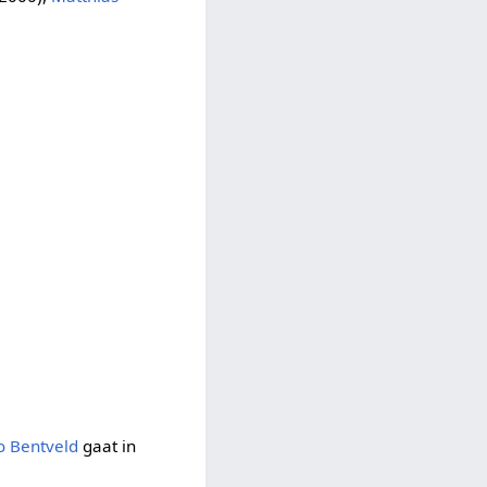
 Bentveld
gaat in