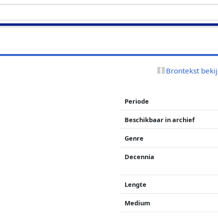
Brontekst beki
Periode
Beschikbaar in archief
Genre
Decennia
Lengte
Medium