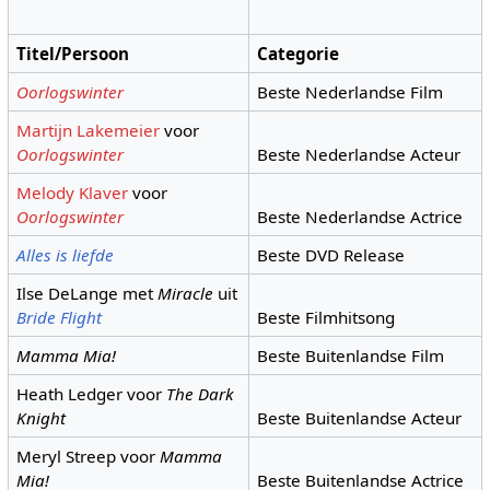
Titel/Persoon
Categorie
Oorlogswinter
Beste Nederlandse Film
Martijn Lakemeier
voor
Oorlogswinter
Beste Nederlandse Acteur
Melody Klaver
voor
Oorlogswinter
Beste Nederlandse Actrice
Alles is liefde
Beste DVD Release
Ilse DeLange met
Miracle
uit
Bride Flight
Beste Filmhitsong
Mamma Mia!
Beste Buitenlandse Film
Heath Ledger voor
The Dark
Knight
Beste Buitenlandse Acteur
Meryl Streep voor
Mamma
Mia!
Beste Buitenlandse Actrice