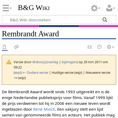
B&G Wiki
Rembrandt Award
Versie door
Mvkooij
(
overleg
|
bijdragen
)
op 29 mrt 2011 om
09:22
(
wijz
)
← Oudere versie
| Huidige versie (wijz) | Nieuwere versie
→ (wijz)
De Rembrandt Award wordt sinds 1993 uitgereikt en is de
enige Nederlandse publieksprijs voor films. Vanaf 1999 lijkt
de prijs verdwenen tot hij in 2006 een nieuwe leven wordt
ingeblazen door
René Mioch
. Een vakjury stelt een lijst
samen van genomineerde films en acteurs. Het publiek mag