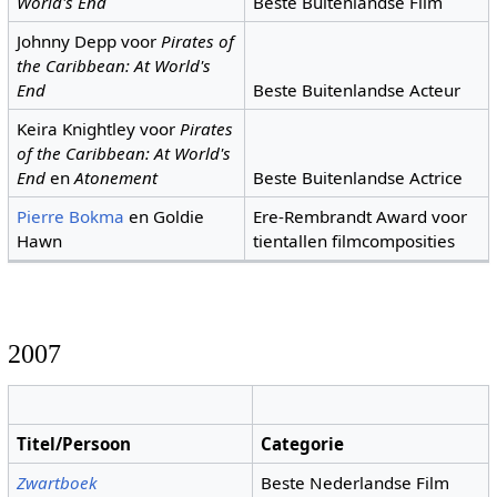
World's End
Beste Buitenlandse Film
Johnny Depp voor
Pirates of
the Caribbean: At World's
End
Beste Buitenlandse Acteur
Keira Knightley voor
Pirates
of the Caribbean: At World's
End
en
Atonement
Beste Buitenlandse Actrice
Pierre Bokma
en Goldie
Ere-Rembrandt Award voor
Hawn
tientallen filmcomposities
2007
Titel/Persoon
Categorie
Zwartboek
Beste Nederlandse Film