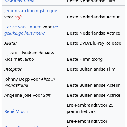
New Kids Turbo
Beste Nederlandse Film
Jeroen van Koningsbrugge
voor
Loft
Beste Nederlandse Acteur
Carice van Houten
voor
De
gelukkige huisvrouw
Beste Nederlandse Actrice
Avatar
Beste DVD/Blu-ray Release
DJ Paul Elstak en de New
Kids met
Turbo
Beste Filmhitsong
Inception
Beste Buitenlandse Film
Johnny Depp voor
Alice in
Wonderland
Beste Buitenlandse Acteur
Angelina Jolie voor
Salt
Beste Buitenlandse Actrice
Ere-Rembrandt voor 25
René Mioch
jaar in het vak
Ere-Rembrandt voor