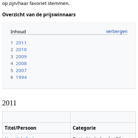
op zijn/haar favoriet stemmen.
Overzicht van de prijswinnaars
Inhoud
1
2011
2
2010
3
2009
4
2008
5
2007
6
1994
2011
Titel/Persoon
Categorie