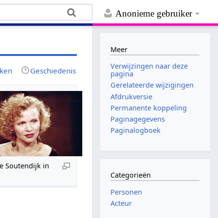
Anonieme gebruiker
Meer
Verwijzingen naar deze
jken
Geschiedenis
pagina
Gerelateerde wijzigingen
Afdrukversie
Permanente koppeling
Paginagegevens
Paginalogboek
e Soutendijk in
Categorieën
Personen
Acteur