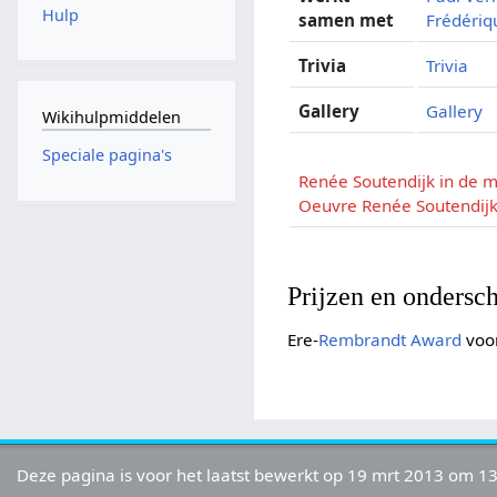
Hulp
samen met
Frédériq
Trivia
Trivia
Gallery
Gallery
Wikihulpmiddelen
Speciale pagina's
Renée Soutendijk in de 
Oeuvre Renée Soutendij
Prijzen en ondersc
Ere-
Rembrandt Award
voor
Deze pagina is voor het laatst bewerkt op 19 mrt 2013 om 13