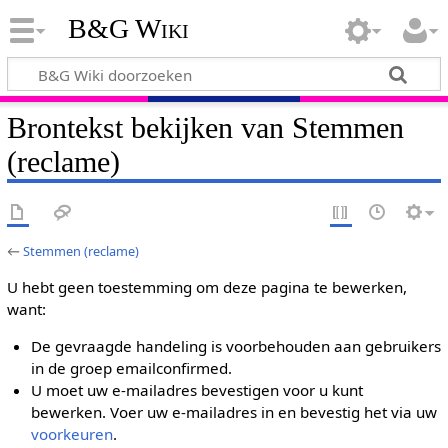
B&G Wiki
Brontekst bekijken van Stemmen
(reclame)
←
Stemmen (reclame)
U hebt geen toestemming om deze pagina te bewerken,
want:
De gevraagde handeling is voorbehouden aan gebruikers
in de groep emailconfirmed.
U moet uw e-mailadres bevestigen voor u kunt
bewerken. Voer uw e-mailadres in en bevestig het via uw
voorkeuren
.