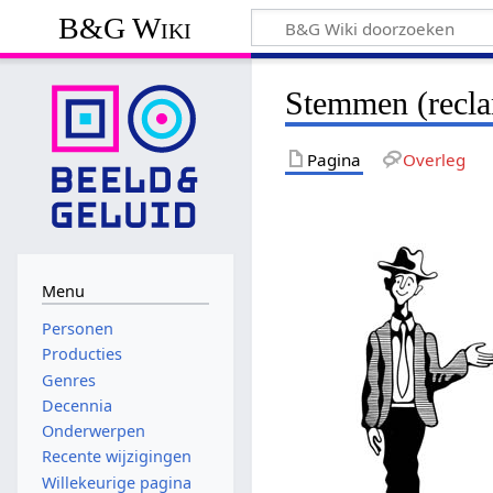
B&G Wiki
Stemmen (recl
Pagina
Overleg
Menu
Personen
Producties
Genres
Decennia
Onderwerpen
Recente wijzigingen
Willekeurige pagina