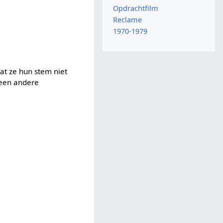
Opdrachtfilm
Reclame
1970-1979
dat ze hun stem niet
 een andere