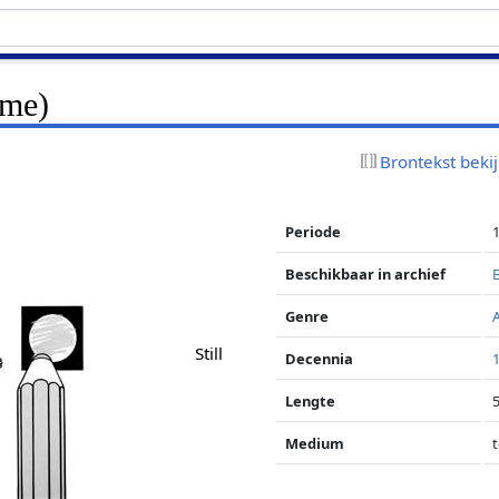
ame)
Brontekst beki
Periode
Beschikbaar in archief
Genre
Still
Decennia
Lengte
Medium