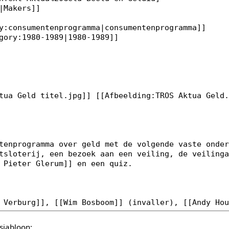
sjabloon: