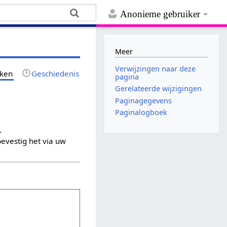
Anonieme gebruiker
Meer
Verwijzingen naar deze
jken
Geschiedenis
pagina
Gerelateerde wijzigingen
Paginagegevens
Paginalogboek
.
evestig het via uw