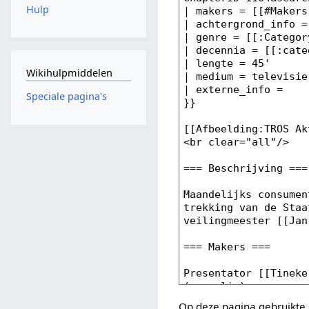
Hulp
Wikihulpmiddelen
Speciale pagina's
Op deze pagina gebruikte 