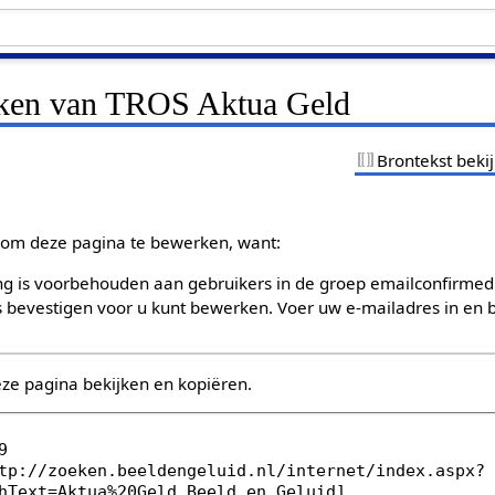
jken van TROS Aktua Geld
Brontekst beki
om deze pagina te bewerken, want:
g is voorbehouden aan gebruikers in de groep emailconfirmed
bevestigen voor u kunt bewerken. Voer uw e-mailadres in en b
eze pagina bekijken en kopiëren.