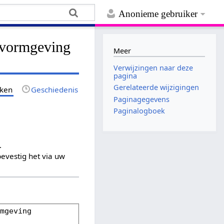
Anonieme gebruiker
ievormgeving
Meer
Verwijzingen naar deze
pagina
Gerelateerde wijzigingen
jken
Geschiedenis
Paginagegevens
Paginalogboek
.
evestig het via uw