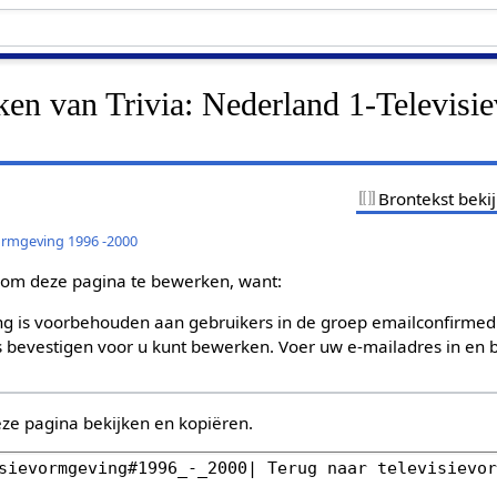
ken van Trivia: Nederland 1-Televis
Brontekst beki
vormgeving 1996 -2000
om deze pagina te bewerken, want:
g is voorbehouden aan gebruikers in de groep emailconfirmed
bevestigen voor u kunt bewerken. Voer uw e-mailadres in en b
eze pagina bekijken en kopiëren.