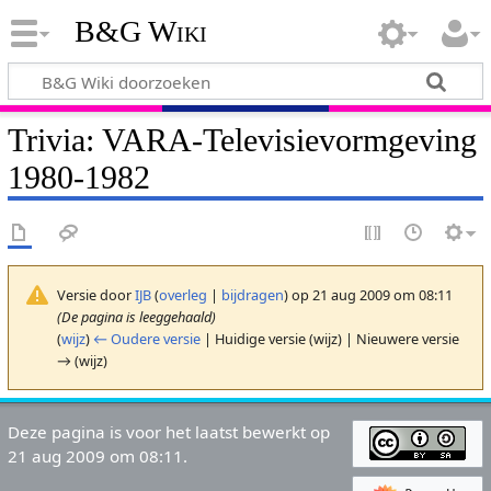
B&G Wiki
Trivia: VARA-Televisievormgeving
1980-1982
Versie door
IJB
(
overleg
|
bijdragen
)
op 21 aug 2009 om 08:11
(De pagina is leeggehaald)
(
wijz
)
← Oudere versie
| Huidige versie (wijz) | Nieuwere versie
→ (wijz)
Deze pagina is voor het laatst bewerkt op
21 aug 2009 om 08:11.