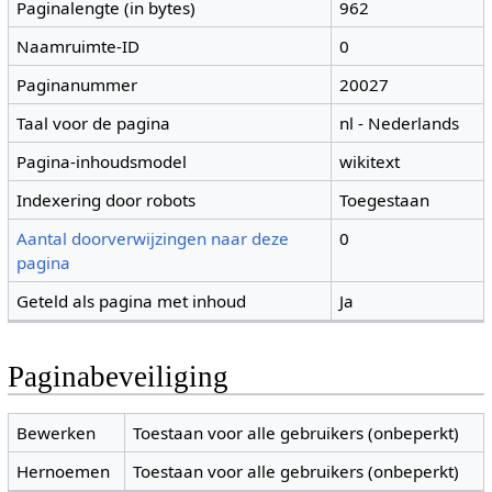
Paginalengte (in bytes)
962
Naamruimte-ID
0
Paginanummer
20027
Taal voor de pagina
nl - Nederlands
Pagina-inhoudsmodel
wikitext
Indexering door robots
Toegestaan
Aantal doorverwijzingen naar deze
0
pagina
Geteld als pagina met inhoud
Ja
Paginabeveiliging
Bewerken
Toestaan voor alle gebruikers (onbeperkt)
Hernoemen
Toestaan voor alle gebruikers (onbeperkt)