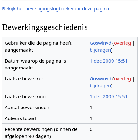
Bekijk het beveiligingslogboek voor deze pagina.
Bewerkingsgeschiedenis
Gebruiker die de pagina heeft
Goswinvd
(
overleg
|
aangemaakt
bijdragen
)
Datum waarop de pagina is
1 dec 2009 15:51
aangemaakt
Laatste bewerker
Goswinvd
(
overleg
|
bijdragen
)
Laatste bewerking
1 dec 2009 15:51
Aantal bewerkingen
1
Auteurs totaal
1
Recente bewerkingen (binnen de
0
afgelopen 90 dagen)