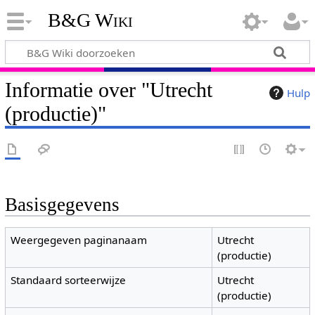
B&G Wiki
Informatie over "Utrecht
Hulp
(productie)"
Basisgegevens
Weergegeven paginanaam
Utrecht
(productie)
Standaard sorteerwijze
Utrecht
(productie)