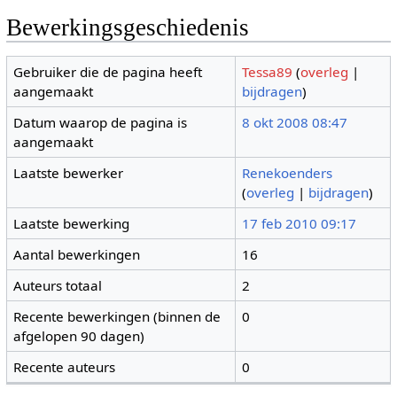
Bewerkingsgeschiedenis
Gebruiker die de pagina heeft
Tessa89
(
overleg
|
aangemaakt
bijdragen
)
Datum waarop de pagina is
8 okt 2008 08:47
aangemaakt
Laatste bewerker
Renekoenders
(
overleg
|
bijdragen
)
Laatste bewerking
17 feb 2010 09:17
Aantal bewerkingen
16
Auteurs totaal
2
Recente bewerkingen (binnen de
0
afgelopen 90 dagen)
Recente auteurs
0