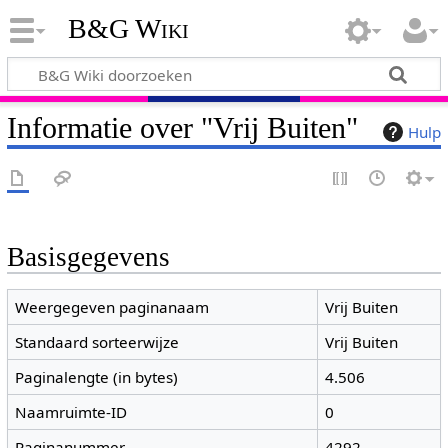
B&G Wiki
Informatie over "Vrij Buiten"
Hulp
Basisgegevens
Weergegeven paginanaam
Vrij Buiten
Standaard sorteerwijze
Vrij Buiten
Paginalengte (in bytes)
4.506
Naamruimte-ID
0
Paginanummer
4292