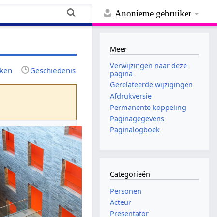
Anonieme gebruiker
Meer
Verwijzingen naar deze
jken
Geschiedenis
pagina
Gerelateerde wijzigingen
Afdrukversie
Permanente koppeling
Paginagegevens
Paginalogboek
Categorieën
Personen
Acteur
Presentator