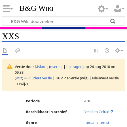
B&G Wiki
XXS
Versie door
Mvkooij
(
overleg
|
bijdragen
)
op 24 aug 2010 om
09:38
(
wijz
)
← Oudere versie
| Huidige versie (wijz) | Nieuwere versie
→ (wijz)
Periode
2010
Beschikbaar in archief
Beeld en Geluid
Genre
human interest