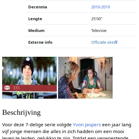
Decennia
2010-2019
Lengte
25'00"
Medium
Televisie
Externe info
Officiële site
Beschrijving
Voor deze 7-delige serie volgde
Yvon Jaspers
een jaar lang
vijf jonge mensen die alles in zich hadden om een mooi
leven te leiden, gelukkig te zijn. Totdat een verwoestende