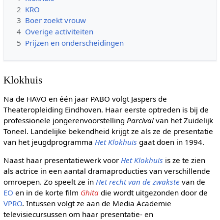
2
KRO
3
Boer zoekt vrouw
4
Overige activiteiten
5
Prijzen en onderscheidingen
Klokhuis
Na de HAVO en één jaar PABO volgt Jaspers de
Theateropleiding Eindhoven. Haar eerste optreden is bij de
professionele jongerenvoorstelling
Parcival
van het Zuidelijk
Toneel. Landelijke bekendheid krijgt ze als ze de presentatie
van het jeugdprogramma
Het Klokhuis
gaat doen in 1994.
Naast haar presentatiewerk voor
Het Klokhuis
is ze te zien
als actrice in een aantal dramaproducties van verschillende
omroepen. Zo speelt ze in
Het recht van de zwakste
van de
EO
en in de korte film
Ghita
die wordt uitgezonden door de
VPRO
. Intussen volgt ze aan de Media Academie
televisiecursussen om haar presentatie- en