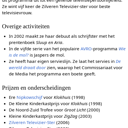
Ze wint vijf keer de Zilveren Televizier-ster voor beste
televisievrouw.
Overige activiteiten
In 2002 maakt ze haar debuut als schrijfster met het
prentenboek
Sluup en Aria
.
In de vijfde serie van het populaire
AVRO
-programma
Wie
is de mol?
is Jaspers de mol.
Ze heeft haar eigen servieslijn. Ze laat het servies in
De
wereld draait door
zien, waarop het Commissariaat voor
de Media het programma een boete geeft.
Prijzen en onderscheidingen
Ere
Nipkowschijf
voor
Klokhuis
(1998)
De Kleine Kinderkastprijs voor
Klokhuis
(1998)
De Noord-Zuid Trofee voor
Groot Licht
(2000)
Kleine Kinderkastprijs voor
ZigZag
(2003)
Zilveren Televizier-Ster
(2006)