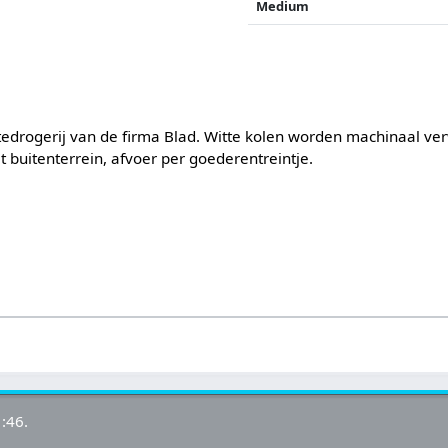
Medium
tedrogerij van de firma Blad. Witte kolen worden machinaal ver
 buitenterrein, afvoer per goederentreintje.
:46.