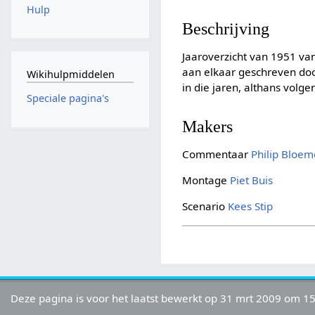
Hulp
Beschrijving
Jaaroverzicht van 1951 van
aan elkaar geschreven do
Wikihulpmiddelen
in die jaren, althans volge
Speciale pagina's
Makers
Commentaar
Philip Bloe
Montage
Piet Buis
Scenario
Kees Stip
Deze pagina is voor het laatst bewerkt op 31 mrt 2009 om 15