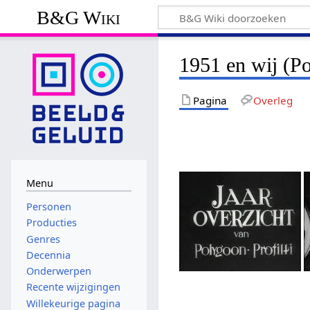
B&G Wiki
1951 en wij (Po
Pagina
Overleg
Menu
Personen
Producties
Genres
Decennia
Onderwerpen
Recente wijzigingen
Willekeurige pagina