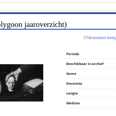
lygoon jaaroverzicht)
Brontekst beki
Periode
Beschikbaar in archief
Genre
Decennia
Lengte
Medium